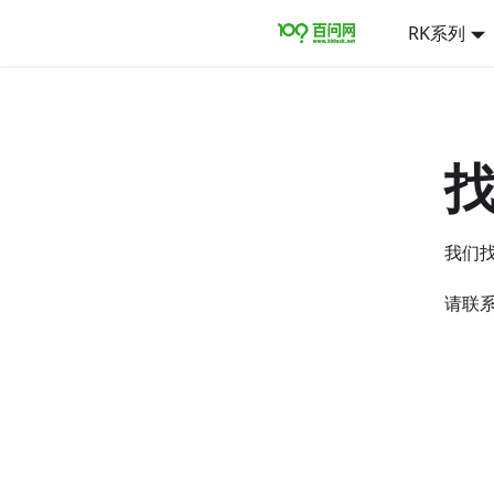
RK系列
我们
请联