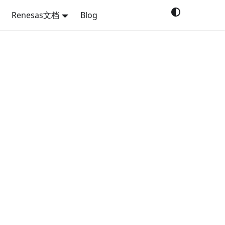
Renesas文档
Blog